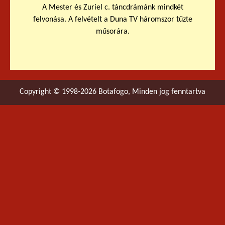
A Mester és Zuriel c. táncdrámánk mindkét
felvonása. A felvételt a Duna TV háromszor tűzte
műsorára.
Copyright © 1998-2026 Botafogo, Minden jog fenntartva