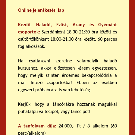
Online jelentkezési lap
Kezdő, Haladó, Ezüst, Arany és Gyémánt
csoportok:
Szerdánként 18:30-21:30 óra között és
csütörtökönként 18:00-21:00 óra között, 60 perces
foglalkozások.
Ha csatlakozni szeretne valamelyik haladó
kurzushoz, akkor előzetesen kérem egyeztessen,
hogy melyik szinten érdemes bekapcsolódnia a
már létező csoportokba! Ebben az esetben
egyszeri próbaórára is van lehetőség.
Kérjük, hogy a táncórákra hozzanak magukkal
puhatalpú váltócipőt, vagy tánccipőt!
A tanfolyam díja:
24.000,- Ft / 8 alkalom (60
perc/alkalom)