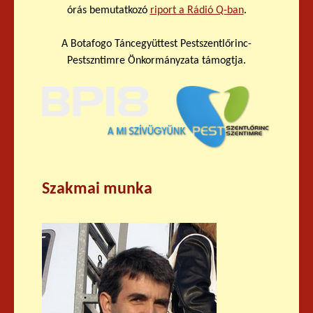
órás bemutatkozó
riport a Rádió Q-ban
.
A Botafogo Táncegyüttest Pestszentlőrinc-
Pestszntimre Önkormányzata támogtja.
Szakmai munka