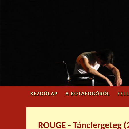
KEZDŐLAP
A BOTAFOGÓRÓL
FEL
ROUGE - Táncfergeteg (