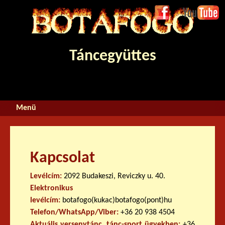
Jump to navigation
Face
Youtube
boo
k
Táncegyüttes
Kapcsolat
Levélcím:
2092 Budakeszi, Reviczky u. 40.
Elektronikus
levélcím:
botafogo(kukac)botafogo(pont)hu
Telefon/WhatsApp/Viber:
+36 20 938 4504
Aktuális versenytánc, tánc-sport ügyekben:
+36